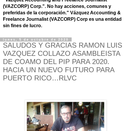
(VAZCORP) Corp.".
No hay acciones, comunes y
preferidas de la corporación." Vázquez Accounting &
Freelance Journalist (VAZCORP) Corp es una entidad
sin fines de lucro.
lunes, 5 de octubre de 2020
SALUDOS Y GRACIAS RAMON LUIS
VAZQUEZ COLLAZO ASAMBLEISTA
DE COAMO DEL PIP PARA 2020.
HACIA UN NUEVO FUTURO PARA
PUERTO RICO…RLVC