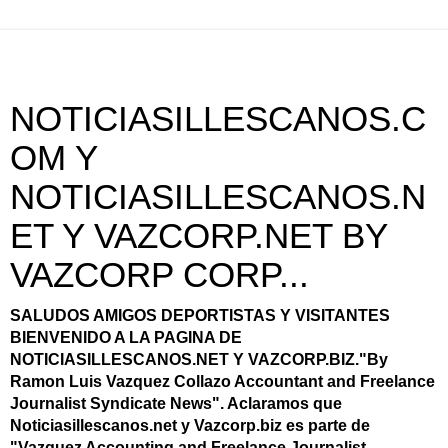
NOTICIASILLESCANOS.C
OM Y
NOTICIASILLESCANOS.N
ET Y VAZCORP.NET BY
VAZCORP CORP...
SALUDOS AMIGOS DEPORTISTAS Y VISITANTES
BIENVENIDO A LA PAGINA DE
NOTICIASILLESCANOS.NET Y VAZCORP.BIZ."By
Ramon Luis Vazquez Collazo Accountant and Freelance
Journalist Syndicate News". Aclaramos que
Noticiasillescanos.net y Vazcorp.biz es parte de
"Vazquez Accounting and Freelance Journalist